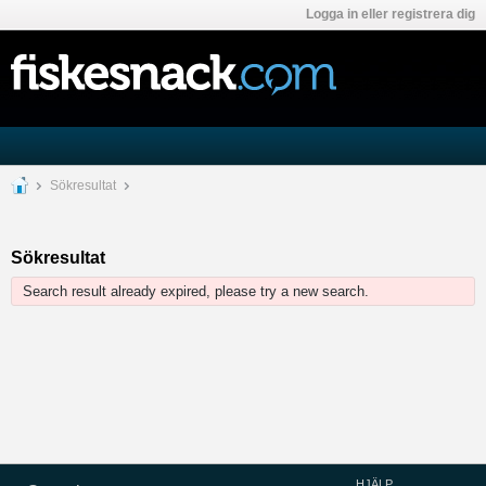
Logga in eller registrera dig
Sökresultat
Sökresultat
Search result already expired, please try a new search.
HJÄLP