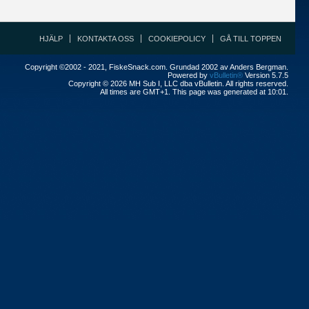
HJÄLP
KONTAKTA OSS
COOKIEPOLICY
GÅ TILL TOPPEN
Copyright ©2002 - 2021, FiskeSnack.com. Grundad 2002 av Anders Bergman.
Powered by
vBulletin®
Version 5.7.5
Copyright © 2026 MH Sub I, LLC dba vBulletin. All rights reserved.
All times are GMT+1. This page was generated at 10:01.