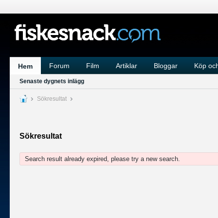
Forum
Film
Artiklar
Bloggar
Köp och
Hem
Senaste dygnets inlägg
Sökresultat
Sökresultat
Search result already expired, please try a new search.