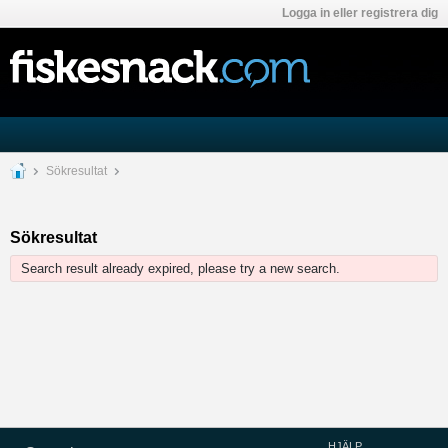
Logga in eller registrera dig
Sökresultat
Sökresultat
Search result already expired, please try a new search.
HJÄLP