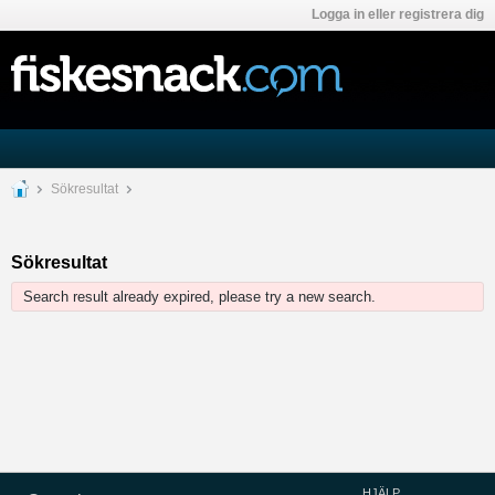
Logga in eller registrera dig
Sökresultat
Sökresultat
Search result already expired, please try a new search.
HJÄLP