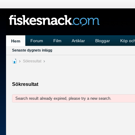
Forum
Film
Artiklar
Bloggar
Köp och
Hem
Senaste dygnets inlägg
Sökresultat
Sökresultat
Search result already expired, please try a new search.