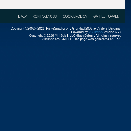
HJÄLP
KONTAKTA OSS
COOKIEPOLICY
GÅ TILL TOPPEN
Copyright ©2002 - 2021, FiskeSnack.com. Grundad 2002 av Anders Bergman.
Powered by
vBulletin®
Version 5.7.5
Copyright © 2026 MH Sub I, LLC dba vBulletin. All rights reserved.
All times are GMT+1. This page was generated at 21:26.