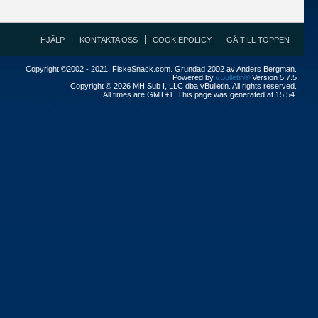
HJÄLP
KONTAKTA OSS
COOKIEPOLICY
GÅ TILL TOPPEN
Copyright ©2002 - 2021, FiskeSnack.com. Grundad 2002 av Anders Bergman.
Powered by
vBulletin®
Version 5.7.5
Copyright © 2026 MH Sub I, LLC dba vBulletin. All rights reserved.
All times are GMT+1. This page was generated at 15:54.