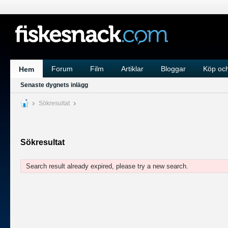
Forum
Film
Artiklar
Bloggar
Köp och
Hem
Senaste dygnets inlägg
Sökresultat
Sökresultat
Search result already expired, please try a new search.