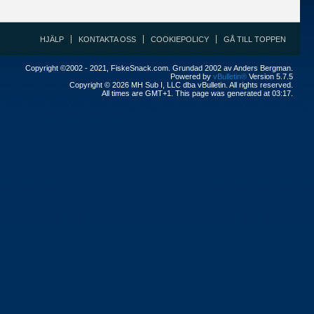
HJÄLP
KONTAKTA OSS
COOKIEPOLICY
GÅ TILL TOPPEN
Copyright ©2002 - 2021, FiskeSnack.com. Grundad 2002 av Anders Bergman.
Powered by
vBulletin®
Version 5.7.5
Copyright © 2026 MH Sub I, LLC dba vBulletin. All rights reserved.
All times are GMT+1. This page was generated at 03:17.