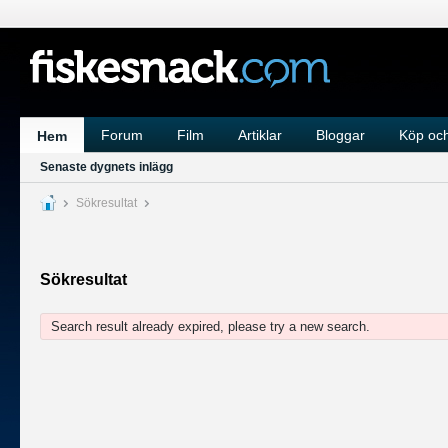
Forum
Film
Artiklar
Bloggar
Köp och
Hem
Senaste dygnets inlägg
Sökresultat
Sökresultat
Search result already expired, please try a new search.