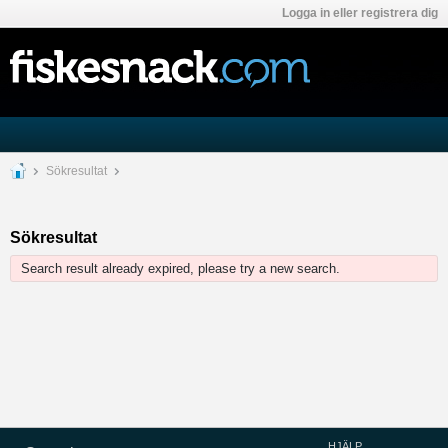
Logga in eller registrera dig
Sökresultat
Sökresultat
Search result already expired, please try a new search.
HJÄLP