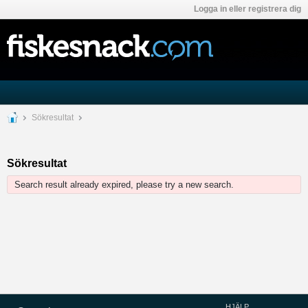
Logga in eller registrera dig
Sökresultat
Sökresultat
Search result already expired, please try a new search.
HJÄLP