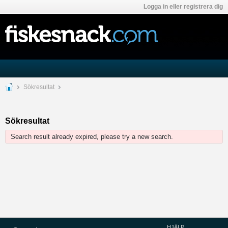
Logga in eller registrera dig
Sökresultat
Sökresultat
Search result already expired, please try a new search.
HJÄLP