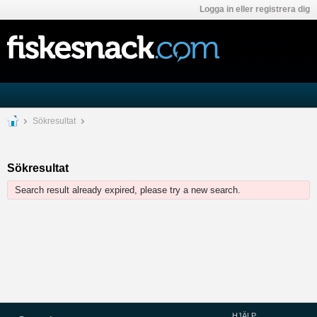
Logga in eller registrera dig
Sökresultat
Sökresultat
Search result already expired, please try a new search.
HJÄLP