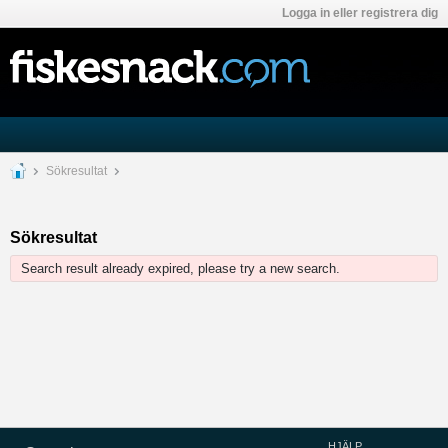
Logga in eller registrera dig
Sökresultat
Sökresultat
Search result already expired, please try a new search.
HJÄLP