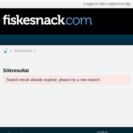
Logga in eller registrera dig
Sökresultat
Sökresultat
Search result already expired, please try a new search.
HJÄLP