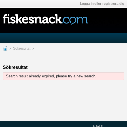
Logga in eller registrera dig
Sökresultat
Sökresultat
Search result already expired, please try a new search.
HJÄLP