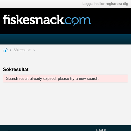
Logga in eller registrera dig
Sökresultat
Sökresultat
Search result already expired, please try a new search.
HJÄLP