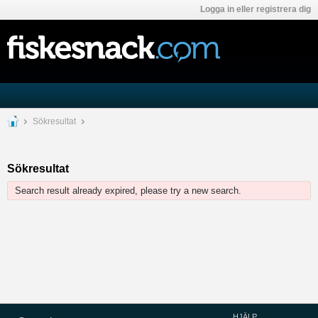
Logga in eller registrera dig
Sökresultat
Sökresultat
Search result already expired, please try a new search.
HJÄLP