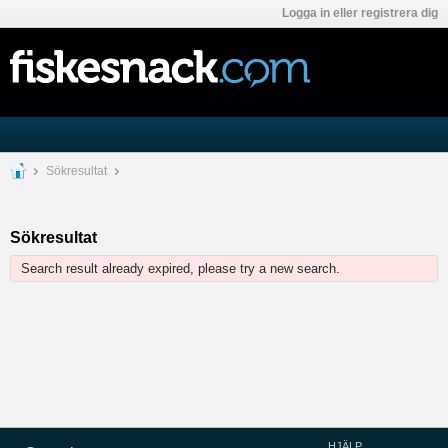
Logga in eller registrera dig
Sökresultat
Sökresultat
Search result already expired, please try a new search.
HJÄLP