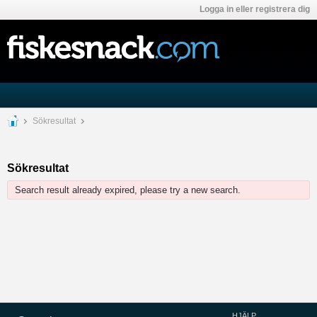
Logga in eller registrera dig
Sökresultat
Sökresultat
Search result already expired, please try a new search.
HJÄLP