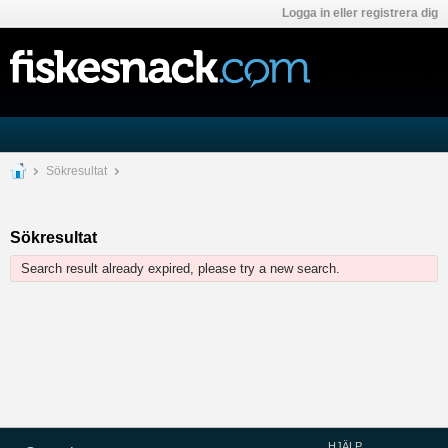
Logga in eller registrera dig
Sökresultat
Sökresultat
Search result already expired, please try a new search.
HJÄLP