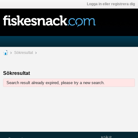
Logga in eller registrera dig
Sökresultat
Sökresultat
Search result already expired, please try a new search.
HJÄLP