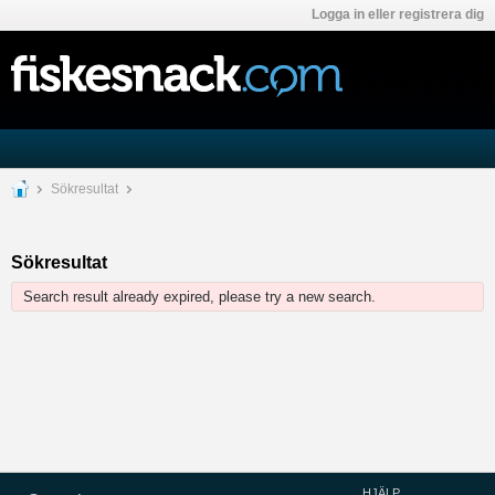
Logga in eller registrera dig
Sökresultat
Sökresultat
Search result already expired, please try a new search.
HJÄLP