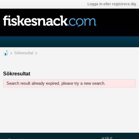
Logga in eller registrera dig
Sökresultat
Sökresultat
Search result already expired, please try a new search.
HJÄLP