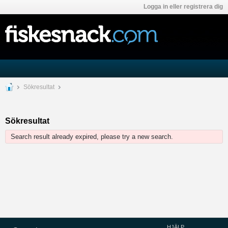
Logga in eller registrera dig
Sökresultat
Sökresultat
Search result already expired, please try a new search.
HJÄLP