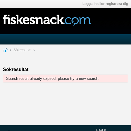
Logga in eller registrera dig
Sökresultat
Sökresultat
Search result already expired, please try a new search.
HJÄLP