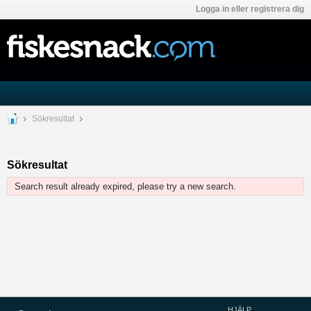
Logga in eller registrera dig
Sökresultat
Sökresultat
Search result already expired, please try a new search.
HJÄLP