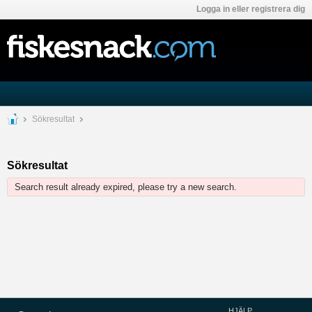
Logga in eller registrera dig
Sökresultat
Sökresultat
Search result already expired, please try a new search.
HJÄLP