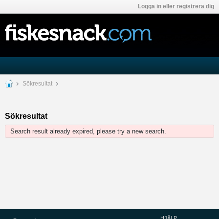
Logga in eller registrera dig
Sökresultat
Sökresultat
Search result already expired, please try a new search.
HJÄLP