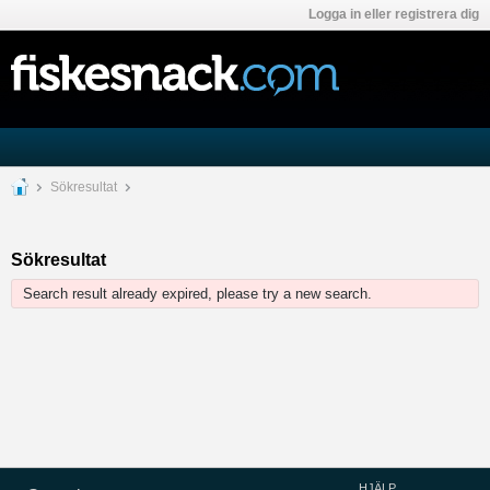
Logga in eller registrera dig
Sökresultat
Sökresultat
Search result already expired, please try a new search.
HJÄLP