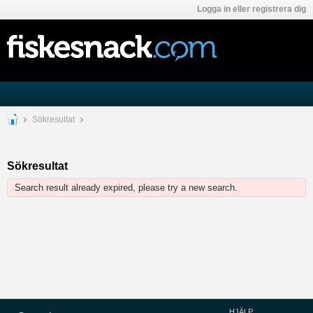
Logga in eller registrera dig
Sökresultat
Sökresultat
Search result already expired, please try a new search.
HJÄLP