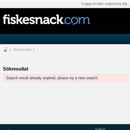
Logga in eller registrera dig
Sökresultat
Sökresultat
Search result already expired, please try a new search.
HJÄLP