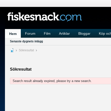
Forum
Film
Artiklar
Bloggar
Köp och
Hem
Senaste dygnets inlägg
Sökresultat
Sökresultat
Search result already expired, please try a new search.