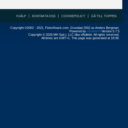
HJÄLP
KONTAKTA OSS
COOKIEPOLICY
GÅ TILL TOPPEN
Copyright ©2002 - 2021, FiskeSnack.com. Grundad 2002 av Anders Bergman.
Powered by
vBulletin®
Version 5.7.5
Copyright © 2026 MH Sub I, LLC dba vBulletin. All rights reserved.
All times are GMT+1. This page was generated at 18:38.