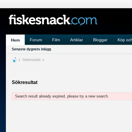
Forum
Film
Artiklar
Bloggar
Köp och
Hem
Senaste dygnets inlägg
Sökresultat
Sökresultat
Search result already expired, please try a new search.