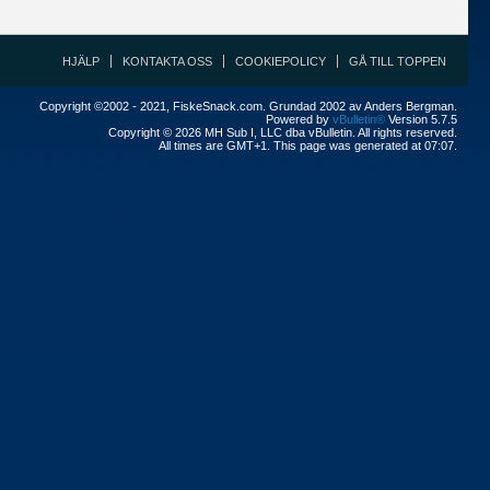
HJÄLP
KONTAKTA OSS
COOKIEPOLICY
GÅ TILL TOPPEN
Copyright ©2002 - 2021, FiskeSnack.com. Grundad 2002 av Anders Bergman.
Powered by
vBulletin®
Version 5.7.5
Copyright © 2026 MH Sub I, LLC dba vBulletin. All rights reserved.
All times are GMT+1. This page was generated at 07:07.