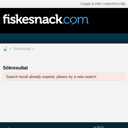
Logga in eller registrera dig
Sökresultat
Sökresultat
Search result already expired, please try a new search.
HJÄLP