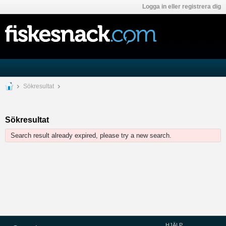
Logga in eller registrera dig
Sökresultat
Sökresultat
Search result already expired, please try a new search.
HJÄLP