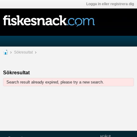
Logga in eller registrera dig
Sökresultat
Sökresultat
Search result already expired, please try a new search.
HJÄLP