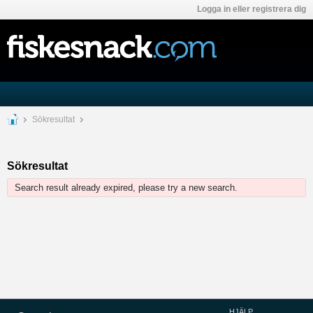
Logga in eller registrera dig
Sökresultat
Sökresultat
Search result already expired, please try a new search.
HJÄLP