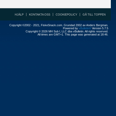
HJÄLP
KONTAKTA OSS
COOKIEPOLICY
GÅ TILL TOPPEN
Copyright ©2002 - 2021, FiskeSnack.com. Grundad 2002 av Anders Bergman.
Powered by
vBulletin®
Version 5.7.5
Copyright © 2026 MH Sub I, LLC dba vBulletin. All rights reserved.
All times are GMT+1. This page was generated at 18:46.