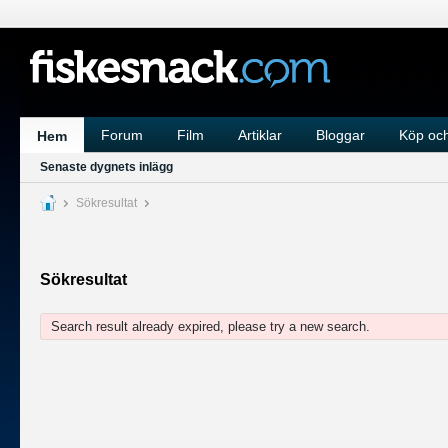
Forum
Film
Artiklar
Bloggar
Köp och
Hem
Senaste dygnets inlägg
Sökresultat
Sökresultat
Search result already expired, please try a new search.