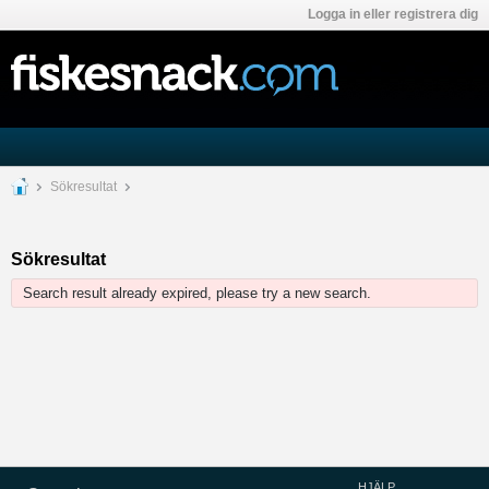
Logga in eller registrera dig
Sökresultat
Sökresultat
Search result already expired, please try a new search.
HJÄLP