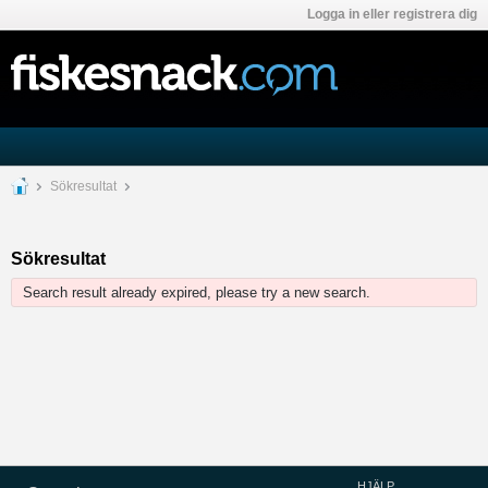
Logga in eller registrera dig
Sökresultat
Sökresultat
Search result already expired, please try a new search.
HJÄLP