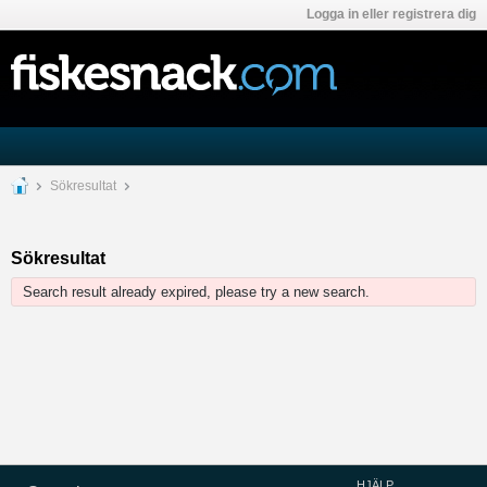
Logga in eller registrera dig
Sökresultat
Sökresultat
Search result already expired, please try a new search.
HJÄLP