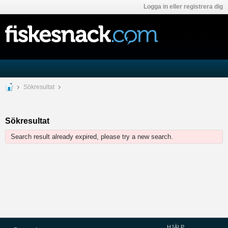
Logga in eller registrera dig
Sökresultat
Sökresultat
Search result already expired, please try a new search.
HJÄLP