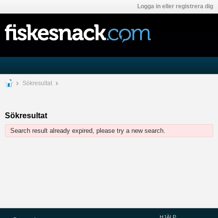
Logga in eller registrera dig
Sökresultat
Sökresultat
Search result already expired, please try a new search.
HJÄLP