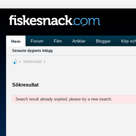
Forum
Film
Artiklar
Bloggar
Köp och
Hem
Senaste dygnets inlägg
Sökresultat
Sökresultat
Search result already expired, please try a new search.