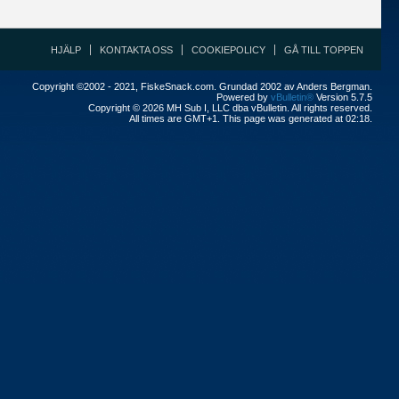
HJÄLP
KONTAKTA OSS
COOKIEPOLICY
GÅ TILL TOPPEN
Copyright ©2002 - 2021, FiskeSnack.com. Grundad 2002 av Anders Bergman.
Powered by
vBulletin®
Version 5.7.5
Copyright © 2026 MH Sub I, LLC dba vBulletin. All rights reserved.
All times are GMT+1. This page was generated at 02:18.