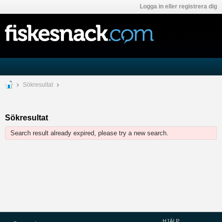
Logga in eller registrera dig
Sökresultat
Sökresultat
Search result already expired, please try a new search.
HJÄLP