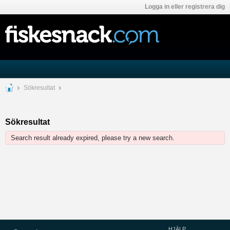
Logga in eller registrera dig
Sökresultat
Sökresultat
Search result already expired, please try a new search.
HJÄLP