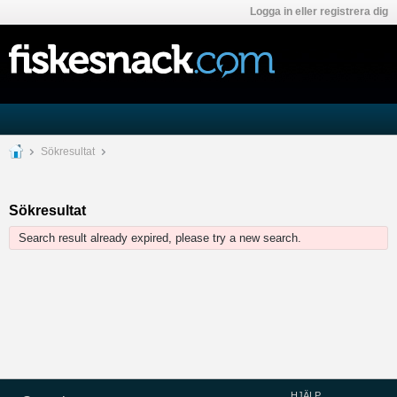
Logga in eller registrera dig
Sökresultat
Sökresultat
Search result already expired, please try a new search.
HJÄLP