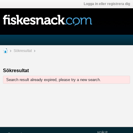
Logga in eller registrera dig
Sökresultat
Sökresultat
Search result already expired, please try a new search.
HJÄLP