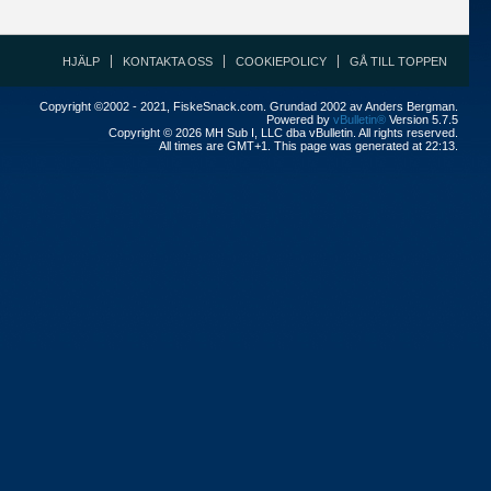
HJÄLP
KONTAKTA OSS
COOKIEPOLICY
GÅ TILL TOPPEN
Copyright ©2002 - 2021, FiskeSnack.com. Grundad 2002 av Anders Bergman.
Powered by
vBulletin®
Version 5.7.5
Copyright © 2026 MH Sub I, LLC dba vBulletin. All rights reserved.
All times are GMT+1. This page was generated at 22:13.