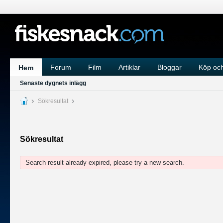
Forum
Film
Artiklar
Bloggar
Köp och
Hem
Senaste dygnets inlägg
Sökresultat
Sökresultat
Search result already expired, please try a new search.