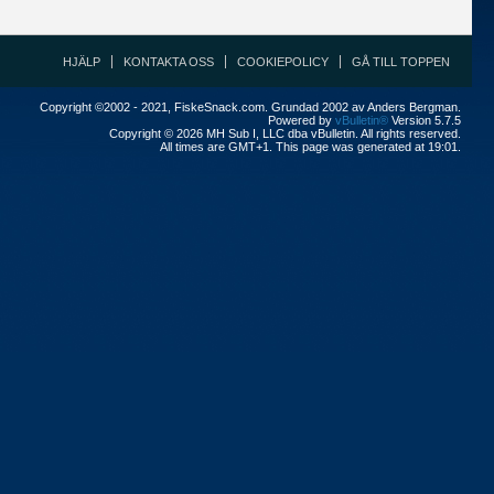
HJÄLP
KONTAKTA OSS
COOKIEPOLICY
GÅ TILL TOPPEN
Copyright ©2002 - 2021, FiskeSnack.com. Grundad 2002 av Anders Bergman.
Powered by
vBulletin®
Version 5.7.5
Copyright © 2026 MH Sub I, LLC dba vBulletin. All rights reserved.
All times are GMT+1. This page was generated at 19:01.