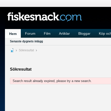
Forum
Film
Artiklar
Bloggar
Köp och
Hem
Senaste dygnets inlägg
Sökresultat
Sökresultat
Search result already expired, please try a new search.