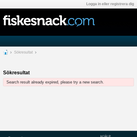
Logga in eller registrera dig
Sökresultat
Sökresultat
Search result already expired, please try a new search.
HJÄLP